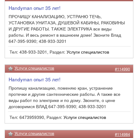
Handyman опыт 35 лет!
ПРОЧИЩУ КАНАЛИЗАЦИЮ, УСТРАНЮ ТЕЧЬ,
УСТАНОВКА УНИТАЗА, ДУШЕВОЙ КАБИНЫ, РАКОВИНЫ
И ДРУГИЕ РАБОТЫ. ТАКЖЕ ЭЛЕКТРИКА все виды
работы. И весь ремонт в вашнюем доме! Звоните Влад
647-395-9390; 438-933-3201
Тел: 438-933-3201, Раздел:
Услуги специалистов
Услуги специалистов
#114990
Handyman опыт 35 лет!
Пропишу канализацию, поменяю кран, устранение
протечки и другие сантехнические работы. А также все
виды работ по электрике и по дому. Звоните, о цене
договоримся ВЛАД 647-395-9390; 438-933-3201
Тел: 6473959390, Раздел:
Услуги специалистов
Услуги специалистов
#114984