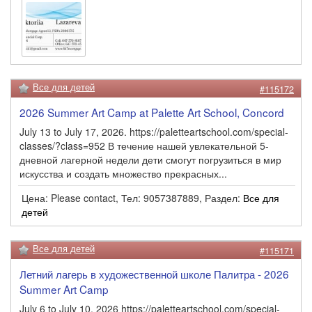
Все для детей
#115172
2026 Summer Art Camp at Palette Art School, Concord
July 13 to July 17, 2026. https://paletteartschool.com/special-
classes/?class=952 В течение нашей увлекательной 5-
дневной лагерной недели дети смогут погрузиться в мир
искусства и создать множество прекрасных...
Цена: Please contact, Тел: 9057387889, Раздел:
Все для
детей
Все для детей
#115171
Летний лагерь в художественной школе Палитра - 2026
Summer Art Camp
July 6 to July 10, 2026 https://paletteartschool.com/special-