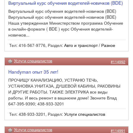
Виртуальный курс обучения водителей-новичков (BDE)
Виртуальный курс обучения водителей-новичков (BDE)
Виртуальный курс обучения водителей-новичков (BDE)
Наша утвержденная Министерством программа Обучение
в онлайн-формате ( BDE ) курс Обучения водителей-
новичков...
Тел: 416-567-9776, Раздел:
Авто и транспорт / Разное
Услуги специалистов
#114992
Handyman опыт 35 лет!
ПРОЧИЩУ КАНАЛИЗАЦИЮ, УСТРАНЮ ТЕЧЬ,
УСТАНОВКА УНИТАЗА, ДУШЕВОЙ КАБИНЫ, РАКОВИНЫ
И ДРУГИЕ РАБОТЫ. ТАКЖЕ ЭЛЕКТРИКА все виды
работы. И весь ремонт в вашнюем доме! Звоните Влад
647-395-9390; 438-933-3201
Тел: 438-933-3201, Раздел:
Услуги специалистов
Услуги специалистов
#114991