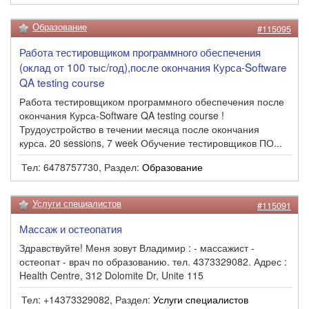
Образование
#115095
Работа тестировщиком программного обеспечения
(оклад от 100 тыс/год),после окончания Курса-Software
QA testing course
Работа тестировщиком программного обеспечения после
окончания Курса-Software QA testing course !
Трудоустройство в течении месяца после окончания
курса. 20 sessions, 7 week Обучение тестировщиков ПО...
Тел: 6478757730, Раздел:
Образование
Услуги специалистов
#115091
Массаж и остеопатия
Здравствуйте! Меня зовут Владимир : - массажист -
остеопат - врач по образованию. тел. 4373329082. Адрес :
Health Centre, 312 Dolomite Dr, Unite 115
Тел: +14373329082, Раздел:
Услуги специалистов