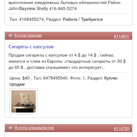
выполнения ежедневных бытовых обязанностей Район
John/Bayview Shelly 416-845-5274
Тел: 4168455274, Раздел:
Работа / Требуются
Куплю-продам
#114801
Сигареты с капсулом
Продам сигареты с капсулом от 4 $ до 14 $ , сейчас
имеется и слим из Европы .стандартные сигареты от 30 $
до 60 $ , доставка спрашивает что интересует...
Цена: $40 , Тел: 6478495540, Фото: 1, Раздел:
Куплю-
продам
Услуги специалистов
#114755