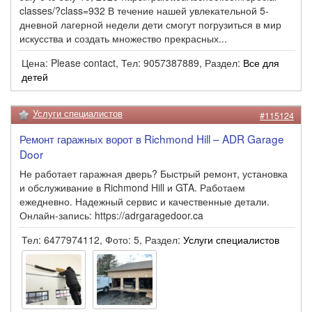
classes/?class=932 В течение нашей увлекательной 5-
дневной лагерной недели дети смогут погрузиться в мир
искусства и создать множество прекрасных...
Цена: Please contact, Тел: 9057387889, Раздел:
Все для
детей
Услуги специалистов
#115124
Ремонт гаражных ворот в Richmond Hill – ADR Garage
Door
Не работает гаражная дверь? Быстрый ремонт, установка
и обслуживание в Richmond Hill и GTA. Работаем
ежедневно. Надежный сервис и качественные детали.
Онлайн-запись: https://adrgaragedoor.ca
Тел: 6477974112, Фото: 5, Раздел:
Услуги специалистов