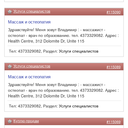
Услуги специалистов
#115090
Массаж и остеопатия
Здравствуйте! Меня зовут Владимир : - массажист -
остеопат - врач по образованию. тел. 4373329082. Адрес :
Health Centre, 312 Dolomite Dr, Unite 115
Тел: 4373329082, Раздел:
Услуги специалистов
Услуги специалистов
#115089
Массаж и остеопатия
Здравствуйте! Меня зовут Владимир : - массажист -
остеопат - врач по образованию. тел. 4373329082. Адрес :
Health Centre, 312 Dolomite Dr, Unite 115
Тел: 4373329082, Раздел:
Услуги специалистов
Куплю-продам
#115069