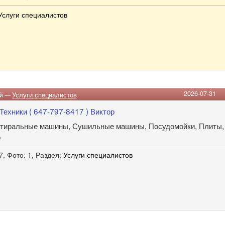
Услуги специалистов
2026-07-31
ий —
Услуги специалистов
Техники ( 647-797-8417 ) Виктор
тиральные машины, Сушильные машины, Посудомойки, Плиты, Д
р
7, Фото: 1, Раздел:
Услуги специалистов