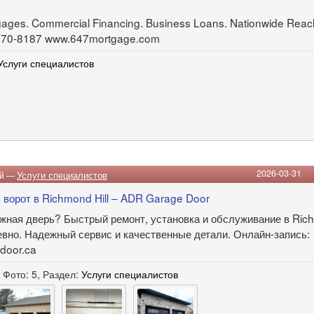
gages. Commercial Financing. Business Loans. Nationwide Reac
-570-8187 www.647mortgage.com
Услуги специалистов
2026-03-31
ий —
Услуги специалистов
 ворот в Richmond Hill – ADR Garage Door
ажная дверь? Быстрый ремонт, установка и обслуживание в Rich
вно. Надежный сервис и качественные детали. Онлайн-запись:
edoor.ca
 Фото: 5, Раздел:
Услуги специалистов