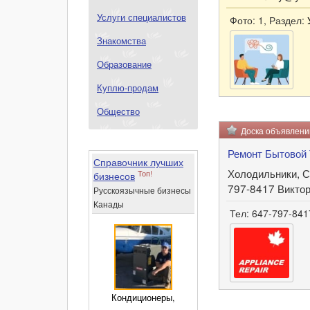
Услуги специалистов
Фото: 1, Раздел:
Знакомства
Образование
Куплю-продам
Общество
Доска объявлен
Ремонт Бытовой 
Справочник лучших
Холодильники, С
Топ!
бизнесов
797-8417 Викто
Русскоязычные бизнесы
Канады
Тел: 647-797-841
Кондиционеры,