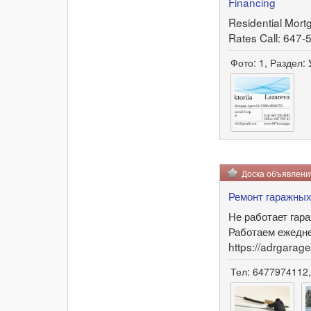
Financing
Residential Mort
Rates Call: 647
Фото: 1, Раздел:
Доска объявлен
Ремонт гаражных
Не работает гар
Работаем ежедне
https://adrgarag
Тел: 6477974112,