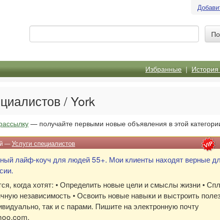
Добави
Избранные
|
История
циалистов / York
рассылку
— получайте первыми новые объявления в этой категори
ий —
Услуги специалистов
ый лайф-коуч для людей 55+. Мои клиенты находят верные д
сии.
ся, когда хотят: • Определить новые цели и смыслы жизни • Сп
чную независимость • Освоить новые навыки и выстроить поле
ивидуально, так и с парами. Пишите на электронную почту
hoo.com
.