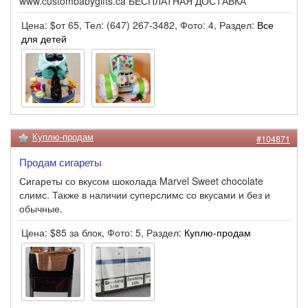
www.custombabygifts.ca БЕСПЛАТНАЯ ДОСТАВКА
Цена: $от 65, Тел: (647) 267-3482, Фото: 4, Раздел:
Все
для детей
Куплю-продам
#104871
Продам сигареты
Сигареты со вкусом шоколада Marvel Sweet chocolate
слимс. Также в наличии суперслимс со вкусами и без и
обычные.
Цена: $85 за блок, Фото: 5, Раздел:
Куплю-продам