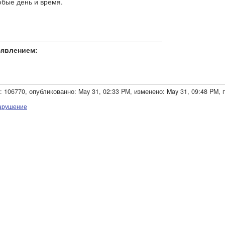
юбые день и время.
явлением:
106770, опубликованно: May 31, 02:33 PM, изменено: May 31, 09:48 PM, 
нарушение