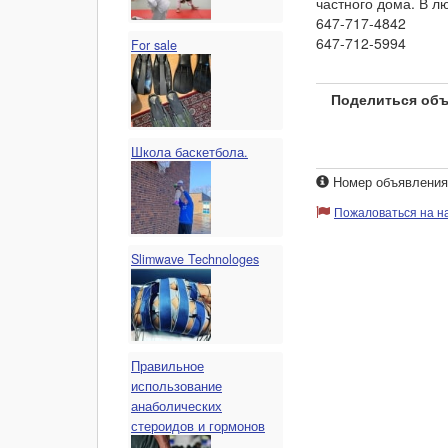
частного дома. В л
647-717-4842
647-712-5994
For sale
Поделиться объ
Школа баскетбола.
Номер объявления: 
Пожаловаться на 
Slimwave Technologes
Правильное
использование
анаболических
стероидов и гормонов