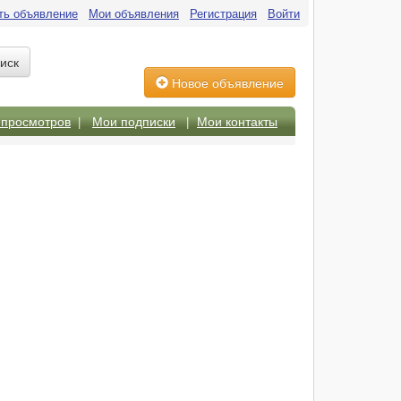
ть объявление
Мои объявления
Регистрация
Войти
Новое объявление
 просмотров
|
Мои подписки
|
Мои контакты