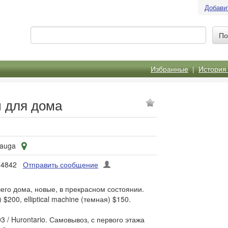
Добави
Избранные
|
История
 для дома
sauga
74842
Отправить сообщение
го дома, новые, в прекрасном состоянии.
$200, elliptical machine (темная) $150.
 / Hurontario. Самовывоз, с первого этажа