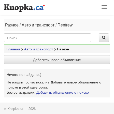
Toggl
naviga
Разное / Авто и транспорт / Renfrew
Главная
>
Авто и транспорт
> Разное
Добавить новое объявление
Ничего не найдено;(
Не нашли то, что искали? Добавьте новое объявление о
поиске в этой категории.
Без регистрации.
Добавить объявление о поиске
© Knopka.ca — 2026