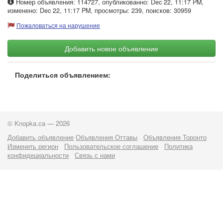
Номер объявления: 114727, опубликованно: Dec 22, 11:17 PM,
изменено: Dec 22, 11:17 PM, просмотры: 239, поисков: 30959
Пожаловаться на нарушение
Добавить новое объявление
Поделиться объявлением:
© Knopka.ca — 2026
Добавить объявление
Объявления Оттавы
Объявления Торонто
Изменить регион
Пользовательское соглашение
Политика
конфидециальности
Связь с нами