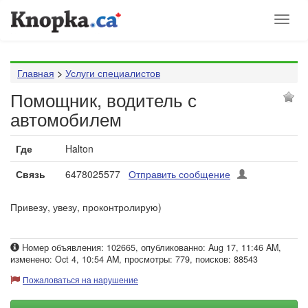
Toggl
naviga
Главная
>
Услуги специалистов
Помощник, водитель с
автомобилем
Где
Halton
Связь
6478025577
Отправить сообщение
Привезу, увезу, проконтролирую)
Номер объявления: 102665, опубликованно: Aug 17, 11:46 AM,
изменено: Oct 4, 10:54 AM, просмотры: 779, поисков: 88543
Пожаловаться на нарушение