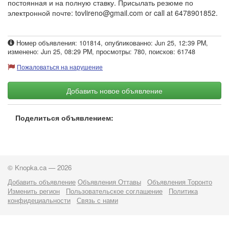
постоянная и на полную ставку. Присылать резюме по
электронной почте:
tovlireno@gmail.com
or call at 6478901852.
Номер объявления: 101814, опубликованно: Jun 25, 12:39 PM,
изменено: Jun 25, 08:29 PM, просмотры: 780, поисков: 61748
Пожаловаться на нарушение
Добавить новое объявление
Поделиться объявлением:
© Knopka.ca — 2026
Добавить объявление
Объявления Оттавы
Объявления Торонто
Изменить регион
Пользовательское соглашение
Политика
конфидециальности
Связь с нами