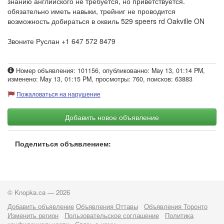
знанию английского не требуется, но приветствуется.
обязательно иметь навыки, трейниг не проводится
возможность добираться в оквиль 529 speers rd Oakville ON
Звоните Руслан +1 647 572 8479
Номер объявления: 101156, опубликованно: May 13, 01:14 PM,
изменено: May 13, 01:15 PM, просмотры: 760, поисков: 63883
Пожаловаться на нарушение
Добавить новое объявление
Поделиться объявлением:
© Knopka.ca — 2026
Добавить объявление
Объявления Оттавы
Объявления Торонто
Изменить регион
Пользовательское соглашение
Политика