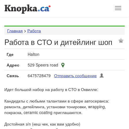
Toggl
naviga
Главная
>
Работа
Pаботa в СТО и дитейлинг шоп
Где
Halton
Адрес
529 Speers road
Связь
6475728479
Отправить сообщение
Идет большой набор на работу в СТО в Оквилле:
Кандидаты с любыми талантами в сфере автосервиса:
ремонта, дитейлинга, установки тонировки, wrapping,
покраска, ceramic coating приглашаются.
Достойная з/п (кеш чек, как вам удобно)